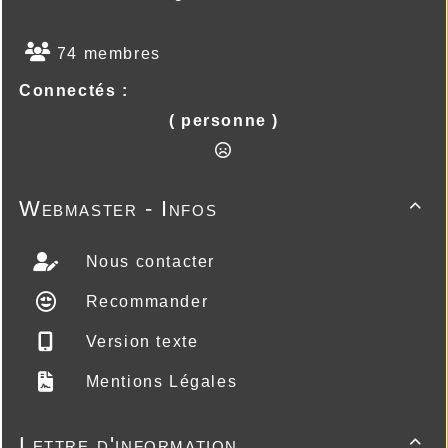
74 membres
Connectés :
( personne )
Webmaster - Infos

Nous contacter
Recommander
Version texte
Mentions Légales
Lettre d'information
