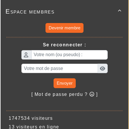
Espace membres

Devenir membre
Se reconnecter :
Envoyer
[ Mot de passe perdu ?
]
1747534 visiteurs
13 visiteurs en ligne