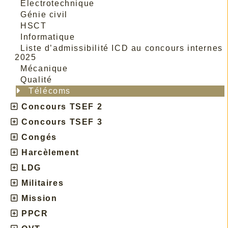
Electrotechnique
Génie civil
HSCT
Informatique
Liste d’admissibilité ICD au concours internes
2025
Mécanique
Qualité
Télécoms
Concours TSEF 2
Concours TSEF 3
Congés
Harcèlement
LDG
Militaires
Mission
PPCR