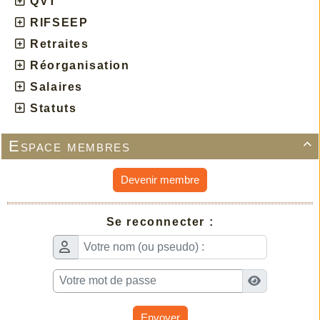
QVT
RIFSEEP
Retraites
Réorganisation
Salaires
Statuts
Espace membres

Devenir membre
Se reconnecter :
Envoyer