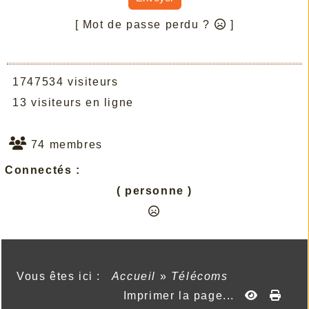
[ Mot de passe perdu ?
]
1747534 visiteurs
13 visiteurs en ligne
74 membres
Connectés :
( personne )
Vous êtes ici :
Accueil
»
Télécoms
Imprimer la page...