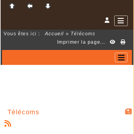
Vous êtes ici :
Accueil
»
Télécoms
Imprimer la page...
Télécoms