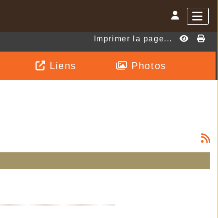
Imprimer la page...
Liens
Photos