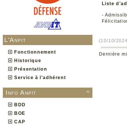
Liste d’a
- Admissib
Félicitati
L'Anpit
(10/10/2024
Fonctionnement
Dernière mi
Historique
Présentation
Service à l'adhérent
Info Anpit

BDD
BOE
CAP