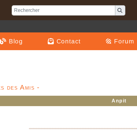
Blog
Contact
Forum
s des Amis -
Anpit