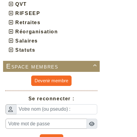
QVT
RIFSEEP
Retraites
Réorganisation
Salaires
Statuts
Espace membres

Devenir membre
Se reconnecter :