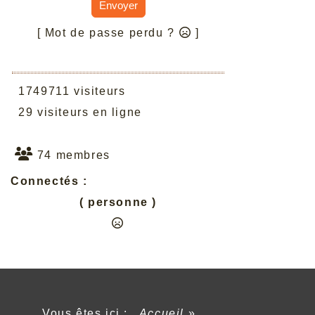
Envoyer
[ Mot de passe perdu ?
]
1749711 visiteurs
29 visiteurs en ligne
74 membres
Connectés :
( personne )
Vous êtes ici :
Accueil
»