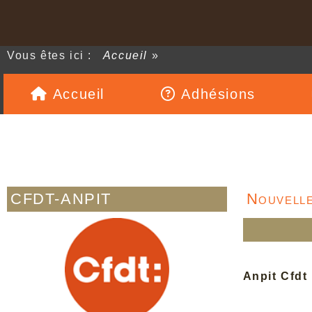
Vous êtes ici :
Accueil
»
Accueil
Adhésions
CFDT-ANPIT
Nouvelle
Anpit Cfdt