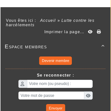
Vous êtes ici :
Accueil
»
Lutte contre les
harcèlements
Imprimer la page...
Espace membres

Devenir membre
Se reconnecter :
Envoyer