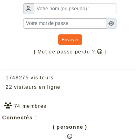
Envoyer
[ Mot de passe perdu ?
]
1748275 visiteurs
22 visiteurs en ligne
74 membres
Connectés :
( personne )