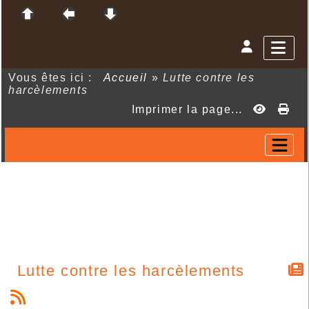
Vous êtes ici :
Accueil
»
Lutte contre les
harcèlements
Imprimer la page...
Lutte contre les harcèlements