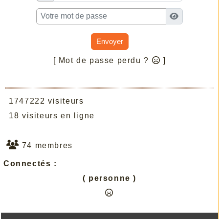
Envoyer
[ Mot de passe perdu ?
]
1747222 visiteurs
18 visiteurs en ligne
74 membres
Connectés :
( personne )