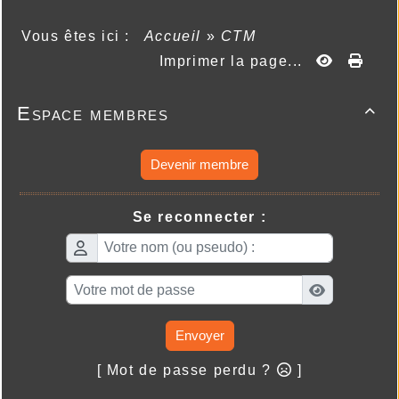
Vous êtes ici :
Accueil
»
CTM
Imprimer la page...
Espace membres

Devenir membre
Se reconnecter :
Envoyer
[ Mot de passe perdu ?
]