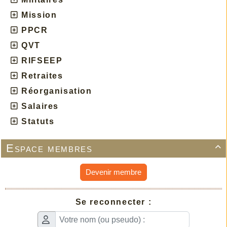
Mission
PPCR
QVT
RIFSEEP
Retraites
Réorganisation
Salaires
Statuts
Espace membres

Devenir membre
Se reconnecter :