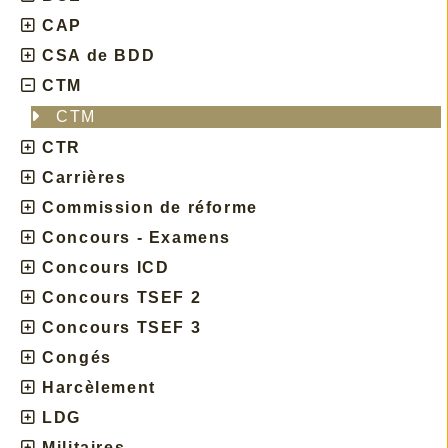
CAP
CSA de BDD
CTM
CTM
CTR
Carrières
Commission de réforme
Concours - Examens
Concours ICD
Concours TSEF 2
Concours TSEF 3
Congés
Harcèlement
LDG
Militaires