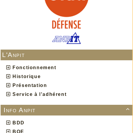
L'Anpit
Fonctionnement
Historique
Présentation
Service à l'adhérent
Info Anpit

BDD
BOE