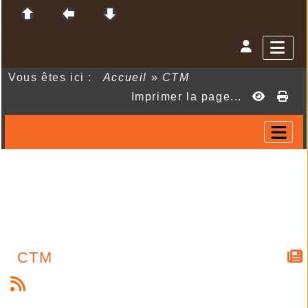
Vous êtes ici :
Accueil
»
CTM
Imprimer la page...
CTM