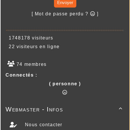
Envoyer
[ Mot de passe perdu ?
]
1748178 visiteurs
22 visiteurs en ligne
74 membres
Connectés :
( personne )
Webmaster - Infos

Nous contacter