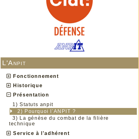
L'Anpit
Fonctionnement
Historique
Présentation
1) Statuts anpit
2) Pourquoi l'ANPIT ?
3) La génèse du combat de la filière
technique
Service à l'adhérent