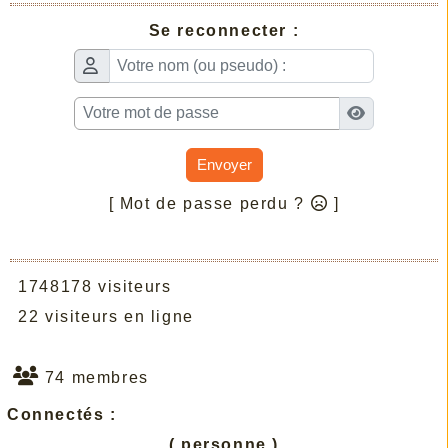
Se reconnecter :
Envoyer
[ Mot de passe perdu ?
]
1748178 visiteurs
22 visiteurs en ligne
74 membres
Connectés :
( personne )