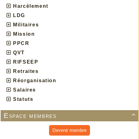
Harcèlement
LDG
Militaires
Mission
PPCR
QVT
RIFSEEP
Retraites
Réorganisation
Salaires
Statuts
Espace membres

Devenir membre