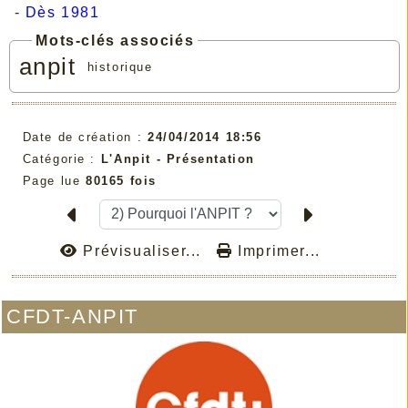
-
Dès 1981
Mots-clés associés
anpit
historique
Date de création :
24/04/2014 18:56
Catégorie :
L'Anpit - Présentation
Page lue
80165 fois
Prévisualiser...
Imprimer...
CFDT-ANPIT