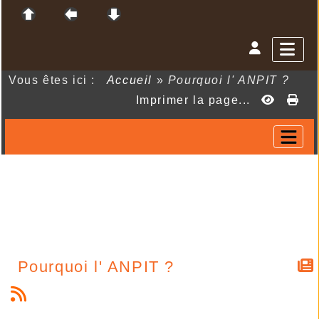
Vous êtes ici :
Accueil
»
Pourquoi l' ANPIT ?
Imprimer la page...
Pourquoi l' ANPIT ?