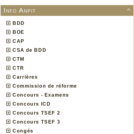
Info Anpit

BDD
BOE
CAP
CSA de BDD
CTM
CTR
Carrières
Commission de réforme
Concours - Examens
Concours ICD
Concours TSEF 2
Concours TSEF 3
Congés