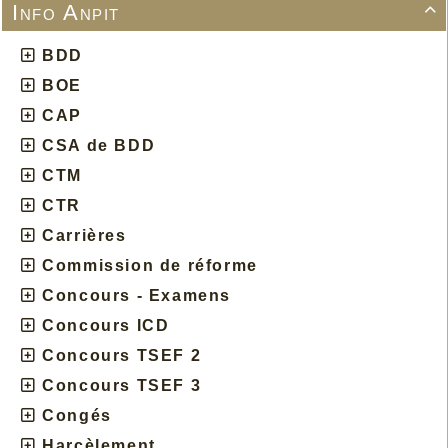
Info Anpit

BDD
BOE
CAP
CSA de BDD
CTM
CTR
Carrières
Commission de réforme
Concours - Examens
Concours ICD
Concours TSEF 2
Concours TSEF 3
Congés
Harcèlement