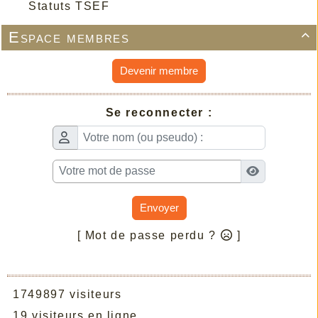
Statuts TSEF
Espace membres

Devenir membre
Se reconnecter :
Envoyer
[ Mot de passe perdu ?
]
1749897 visiteurs
19 visiteurs en ligne