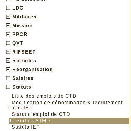
LDG
Militaires
Mission
PPCR
QVT
RIFSEEP
Retraites
Réorganisation
Salaires
Statuts
Liste des emplois de CTD
Modification de dénomination & recrutement
corps IEF
Statut d'emploi de CTD
Statuts ATMD
Statuts IEF