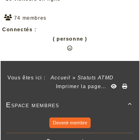
74 membres
Connectés :
( personne )
Vous êtes ici :
Accueil
»
Statuts ATMD
Imprimer la page...
Espace membres

Devenir membre