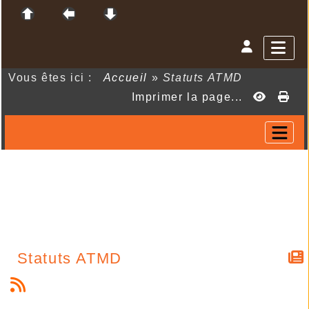
Vous êtes ici :
Accueil
»
Statuts ATMD
Imprimer la page...
Statuts ATMD