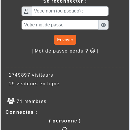
Se reconnecter :
Envoyer
[ Mot de passe perdu ?
]
1749897 visiteurs
19 visiteurs en ligne
74 membres
Connectés :
( personne )