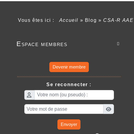
Vous êtes ici :
Accueil
»
Blog
»
CSA-R AAE
Espace membres

Devenir membre
Se reconnecter :
Envoyer