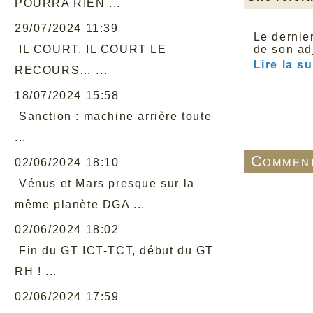
POURRA RIEN ...
29/07/2024 11:39
Le dernie
IL COURT, IL COURT LE
de son ad
Lire la s
RECOURS… ...
18/07/2024 15:58
Sanction : machine arrière toute
...
Comment
02/06/2024 18:10
Vénus et Mars presque sur la
même planète DGA ...
02/06/2024 18:02
Fin du GT ICT-TCT, début du GT
RH ! ...
02/06/2024 17:59