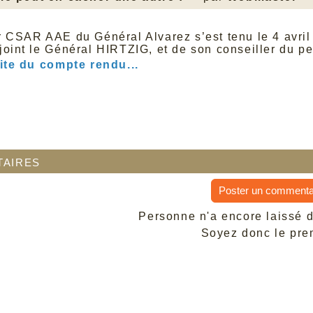
r CSAR AAE du Général Alvarez s’est tenu le 4 avr
joint le Général HIRTZIG, et de son conseiller du
uite du compte rendu...
aires
Poster un commenta
Personne n'a encore laissé 
Soyez donc le prem