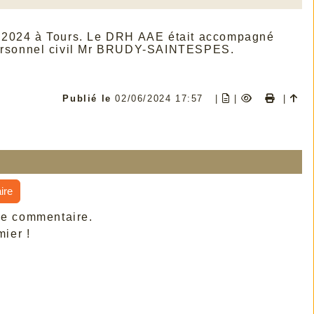
il 2024 à Tours. Le DRH AAE était accompagné
 personnel civil Mr BRUDY-SAINTESPES.
Publié le
02/06/2024 17:57
|
|
|
ire
de commentaire.
ier !