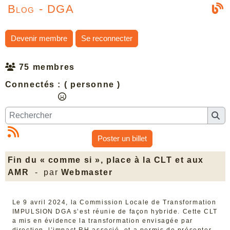
Blog - DGA
Devenir membre
Se reconnecter
75 membres
Connectés :
( personne )
Poster un billet
Fin du « comme si », place à la CLT et aux
AMR
- par
Webmaster
Le 9 avril 2024, la Commission Locale de Transformation
IMPULSION DGA s’est réunie de façon hybride. Cette CLT
a mis en évidence la transformation envisagée par
direction, l’impact RH associé, et a permis de présenter