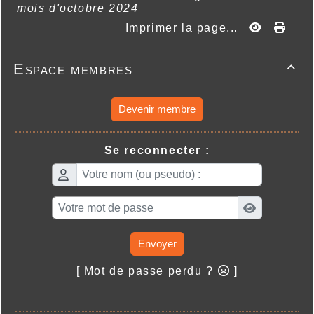
mois d'octobre 2024
Imprimer la page...
Espace membres

Devenir membre
Se reconnecter :
Envoyer
[ Mot de passe perdu ?
]