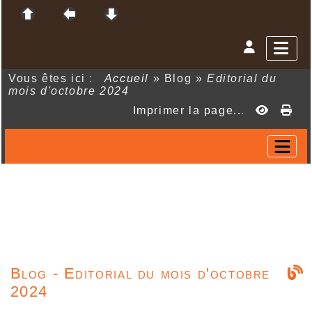
Vous êtes ici :
Accueil
»
Blog
»
Editorial du
mois d'octobre 2024
Imprimer la page...
Blog - Editorial du mois d'octobre
2024