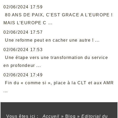
02/06/2024 17:59
80 ANS DE PAIX, C'EST GRACE A L'EUROPE !
MAIS L’EUROPE C ...
02/06/2024 17:57
Une reforme peut en cacher une autre ! ...
02/06/2024 17:53
Une étape vers une transformation du service
en profondeur ...
02/06/2024 17:49
Fin du « comme si », place à la CLT et aux AMR
...
Vous êtes ici :
Accueil
»
Blog
»
Editorial du