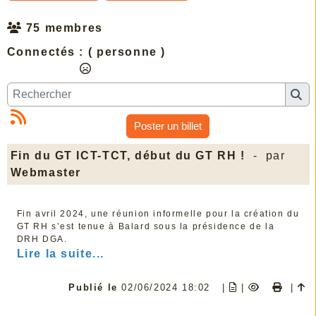
75 membres
Connectés :
( personne )
Poster un billet
Fin du GT ICT-TCT, début du GT RH !
- par
Webmaster
Fin avril 2024, une réunion informelle pour la création du
GT RH s’est tenue à Balard sous la présidence de la
DRH DGA.
Lire la suite...
Publié le
02/06/2024 18:02
|
|
|