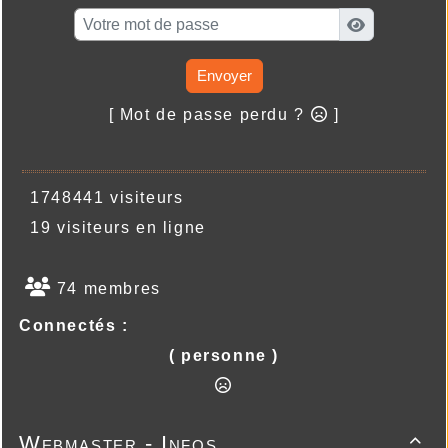
Envoyer
[ Mot de passe perdu ?
]
1748441 visiteurs
19 visiteurs en ligne
74 membres
Connectés :
( personne )
Webmaster - Infos
