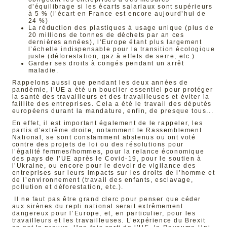
d’équilibrage si les écarts salariaux sont supérieurs
à 5 % (l’écart en France est encore aujourd’hui de
24 %)
La réduction des plastiques à usage unique (plus de
20 millions de tonnes de déchets par an ces
dernières années), l’Europe étant plus largement
l’échelle indispensable pour la transition écologique
juste (déforestation, gaz à effets de serre, etc.)
Garder ses droits à congés pendant un arrêt
maladie.
Rappelons aussi que pendant les deux années de
pandémie, l’UE a été un bouclier essentiel pour protéger
la santé des travailleurs et des travailleuses et éviter la
faillite des entreprises. Cela a été le travail des députés
européens durant la mandature, enfin, de presque tous...
En effet, il est important également de le rappeler, les
partis d’extrême droite, notamment le Rassemblement
National, se sont constamment abstenus ou ont voté
contre des projets de loi ou des résolutions pour
l’égalité femmes/hommes, pour la relance économique
des pays de l’UE après le Covid-19, pour le soutien à
l’Ukraine, ou encore pour le devoir de vigilance des
entreprises sur leurs impacts sur les droits de l’homme et
de l’environnement (travail des enfants, esclavage,
pollution et déforestation, etc.).
Il ne faut pas être grand clerc pour penser que céder
aux sirènes du repli national serait extrêmement
dangereux pour l’Europe, et, en particulier, pour les
travailleurs et les travailleuses. L’expérience du Brexit