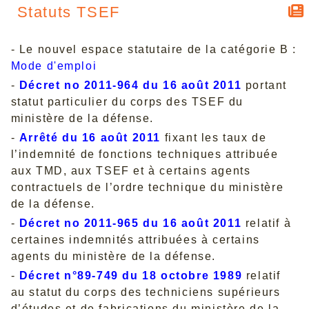
Statuts TSEF
- Le nouvel espace statutaire de la catégorie B :
Mode d'emploi
-
Décret no 2011-964 du 16 août 2011
portant
statut particulier du corps des TSEF du
ministère de la défense.
-
Arrêté du 16 août 2011
fixant les taux de
l’indemnité de fonctions techniques attribuée
aux TMD, aux TSEF et à certains agents
contractuels de l’ordre technique du ministère
de la défense.
-
Décret no 2011-965 du 16 août 2011
relatif à
certaines indemnités attribuées à certains
agents du ministère de la défense.
-
Décret n°89-749 du 18 octobre 1989
relatif
au statut du corps des techniciens supérieurs
d’études et de fabrications du ministère de la