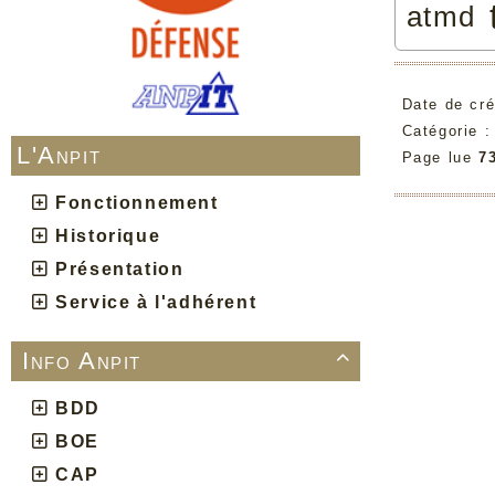
atmd
Date de cré
Catégorie 
L'Anpit
Page lue
7
Fonctionnement
Historique
Présentation
Service à l'adhérent
Info Anpit

BDD
BOE
CAP