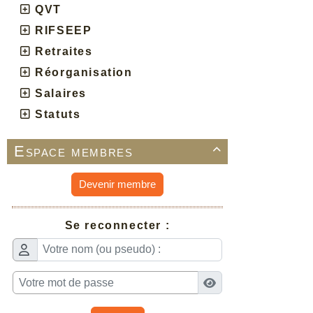
QVT
RIFSEEP
Retraites
Réorganisation
Salaires
Statuts
Espace membres

Devenir membre
Se reconnecter :