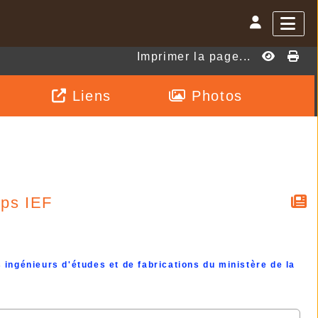
Imprimer la page...
Liens
Photos
rps IEF
 ingénieurs d'études et de fabrications du ministère de la