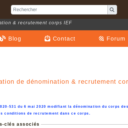
ation & recrutement corps IEF
Blog
Contact
Forum
ation de dénomination & recrutement co
2020-531 du 6 mai 2020 modifiant la dénomination du corps des
es conditions de recrutement dans ce corps.
s-clés associés