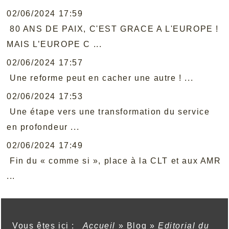
02/06/2024 17:59
80 ANS DE PAIX, C'EST GRACE A L'EUROPE !
MAIS L’EUROPE C ...
02/06/2024 17:57
Une reforme peut en cacher une autre ! ...
02/06/2024 17:53
Une étape vers une transformation du service
en profondeur ...
02/06/2024 17:49
Fin du « comme si », place à la CLT et aux AMR
...
Vous êtes ici :
Accueil
»
Blog
»
Editorial du