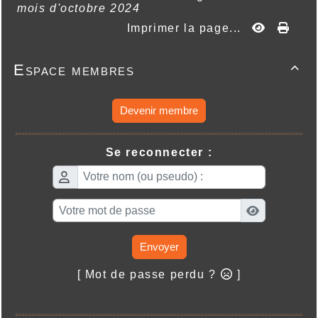
mois d'octobre 2024
Imprimer la page...
Espace membres

Devenir membre
Se reconnecter :
Envoyer
[ Mot de passe perdu ?
]