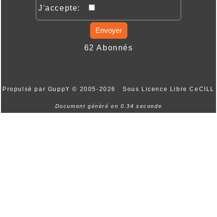
J'accepte:
Envoyer
62 Abonnés
Propulsé par GuppY
© 2005-2026
Sous Licence Libre CeCILL
Document généré en 0.34 seconde