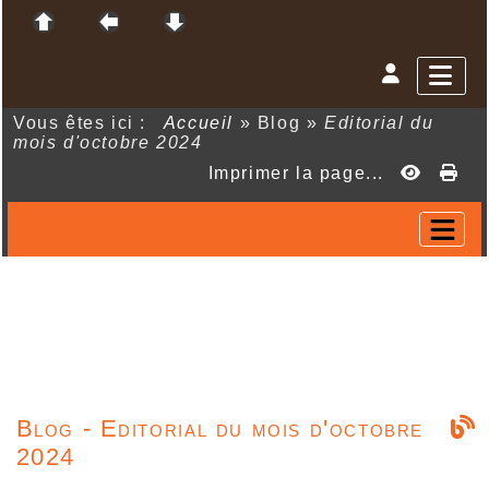
Vous êtes ici :
Accueil
»
Blog
»
Editorial du
mois d'octobre 2024
Imprimer la page...
Blog - Editorial du mois d'octobre
2024