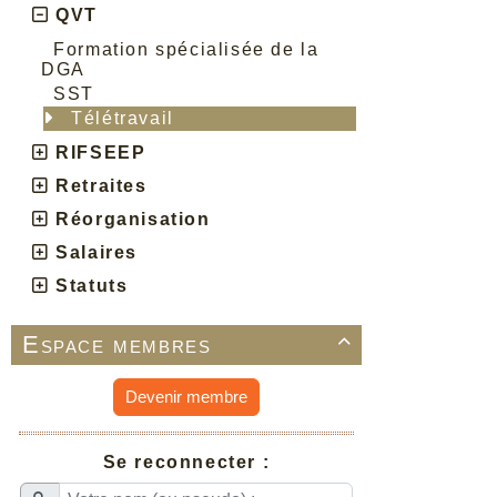
QVT
Formation spécialisée de la
DGA
SST
Télétravail
RIFSEEP
Retraites
Réorganisation
Salaires
Statuts
Espace membres

Devenir membre
Se reconnecter :