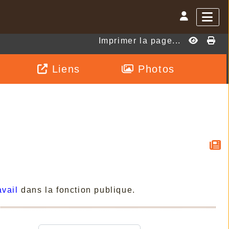
Imprimer la page...
Liens
Photos
avail
dans la fonction publique.