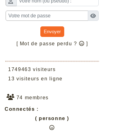
Envoyer
[ Mot de passe perdu ?
]
1749463 visiteurs
13 visiteurs en ligne
74 membres
Connectés :
( personne )