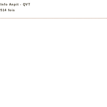
:
Info Anpit - QVT
0514 fois