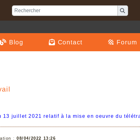
Blog
Contact
Forum
vail
 13 juillet 2021 relatif à la mise en oeuvre du télétr
ation :
08/04/2022 13:26