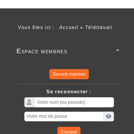
Vous êtes ici :
Accueil
»
Télétravail
Espace membres

Devenir membre
Se reconnecter :
Envoyer