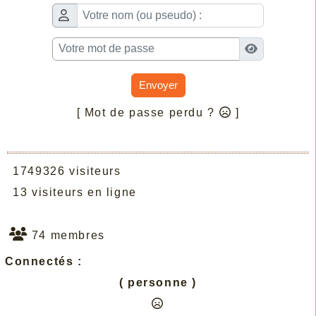
Envoyer
[ Mot de passe perdu ?
]
1749326 visiteurs
13 visiteurs en ligne
74 membres
Connectés :
( personne )