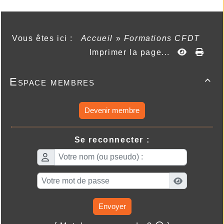
Vous êtes ici :
Accueil
»
Formations CFDT
Imprimer la page...
Espace membres

Devenir membre
Se reconnecter :
Envoyer