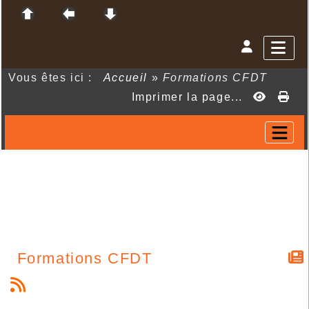
Vous êtes ici :
Accueil
»
Formations CFDT
Imprimer la page...
Formations CFDT