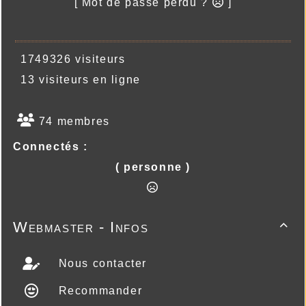
[ Mot de passe perdu ?
]
1749326 visiteurs
13 visiteurs en ligne
74 membres
Connectés :
( personne )
Webmaster - Infos

Nous contacter
Recommander