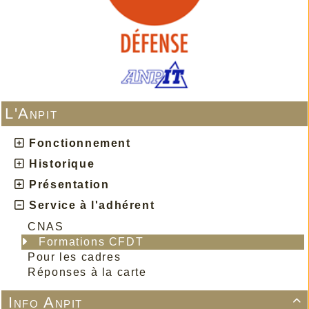
L'Anpit
Fonctionnement
Historique
Présentation
Service à l'adhérent
CNAS
Formations CFDT
Pour les cadres
Réponses à la carte
Info Anpit
