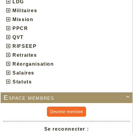
LDG
Militaires
Mission
PPCR
QVT
RIFSEEP
Retraites
Réorganisation
Salaires
Statuts
Espace membres

Devenir membre
Se reconnecter :