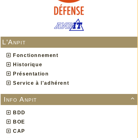
L'Anpit
Fonctionnement
Historique
Présentation
Service à l'adhérent
Info Anpit

BDD
BOE
CAP