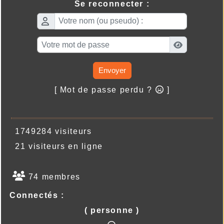
Se reconnecter :
Envoyer
[ Mot de passe perdu ?
]
1749284 visiteurs
21 visiteurs en ligne
74 membres
Connectés :
( personne )