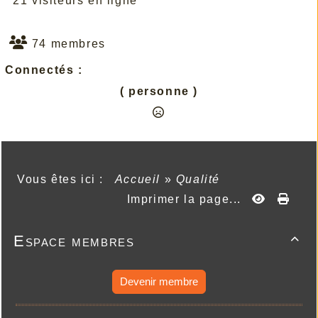
21 visiteurs en ligne
74 membres
Connectés :
( personne )
Vous êtes ici :
Accueil
»
Qualité
Imprimer la page...
Espace membres

Devenir membre