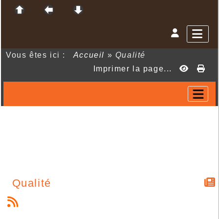
Vous êtes ici :
Accueil
»
Qualité
Imprimer la page...
Qualité