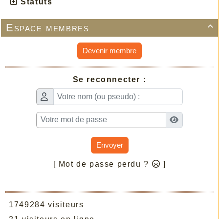
Statuts
Espace membres

Devenir membre
Se reconnecter :
Envoyer
[ Mot de passe perdu ?
]
1749284 visiteurs