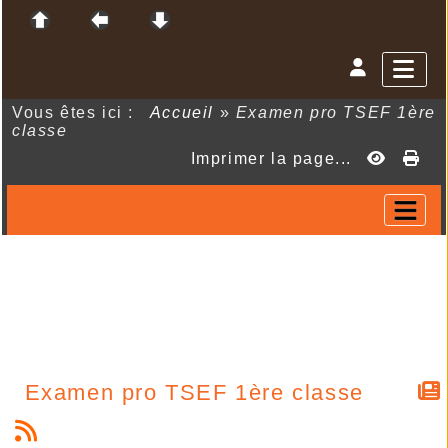
Vous êtes ici :
Accueil
»
Examen pro TSEF 1ère
classe
Imprimer la page...
Examen pro TSEF 1ère classe