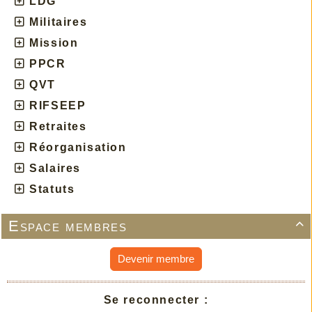
LDG
Militaires
Mission
PPCR
QVT
RIFSEEP
Retraites
Réorganisation
Salaires
Statuts
Espace membres

Devenir membre
Se reconnecter :