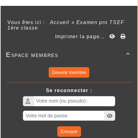
Vous êtes ici :
Accueil
»
Examen pro TSEF
1ère classe
Imprimer la page...
Espace membres

Devenir membre
Se reconnecter :
Envoyer