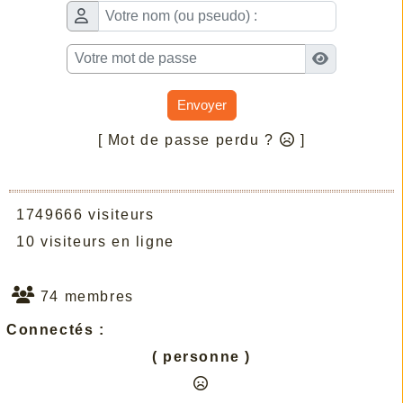
Envoyer
[ Mot de passe perdu ?
]
1749666 visiteurs
10 visiteurs en ligne
74 membres
Connectés :
( personne )