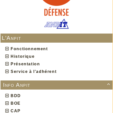
L'Anpit
Fonctionnement
Historique
Présentation
Service à l'adhérent
Info Anpit

BDD
BOE
CAP