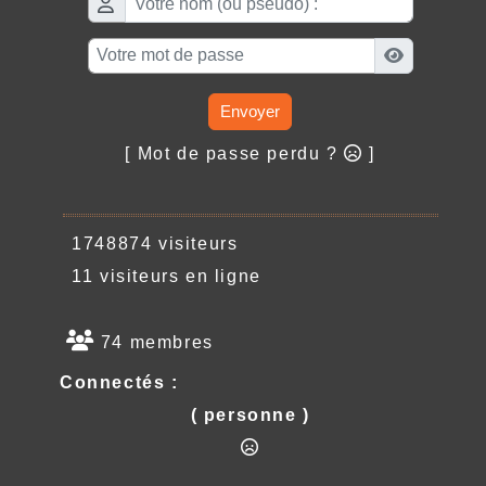
Envoyer
[ Mot de passe perdu ?
]
1748874 visiteurs
11 visiteurs en ligne
74 membres
Connectés :
( personne )