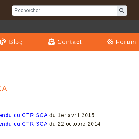
Blog
Contact
Forum
CA
rendu du CTR SCA
du 1er avril 2015
rendu du CTR SCA
du 22 octobre 2014