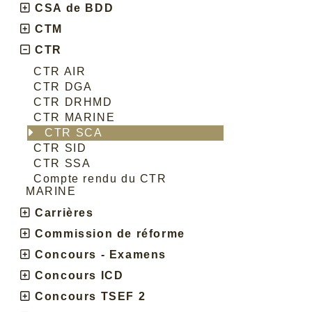
CSA de BDD
CTM
CTR
CTR AIR
CTR DGA
CTR DRHMD
CTR MARINE
CTR SCA
CTR SID
CTR SSA
Compte rendu du CTR
MARINE
Carrières
Commission de réforme
Concours - Examens
Concours ICD
Concours TSEF 2