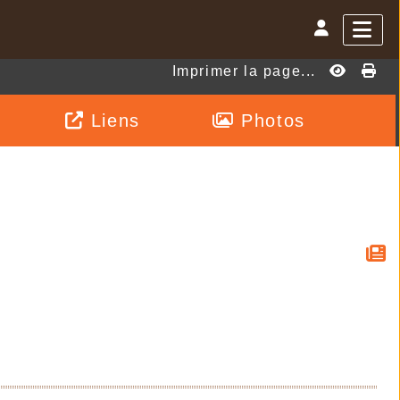
Imprimer la page...
Liens
Photos