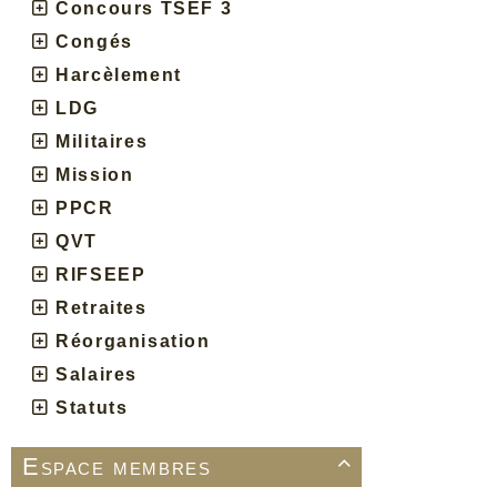
Concours TSEF 3
Congés
Harcèlement
LDG
Militaires
Mission
PPCR
QVT
RIFSEEP
Retraites
Réorganisation
Salaires
Statuts
Espace membres
