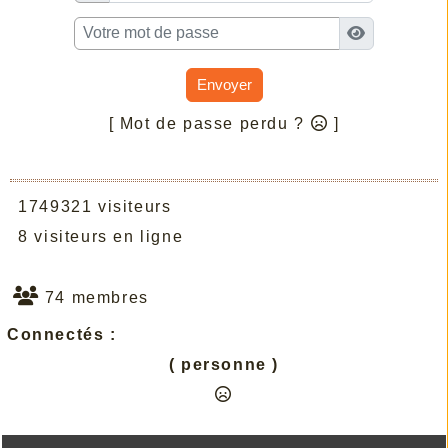
Envoyer
[ Mot de passe perdu ?
]
1749321 visiteurs
8 visiteurs en ligne
74 membres
Connectés :
( personne )