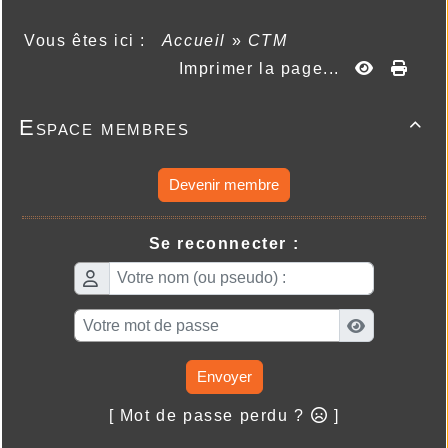
Vous êtes ici :
Accueil
»
CTM
Imprimer la page...
Espace membres

Devenir membre
Se reconnecter :
Envoyer
[ Mot de passe perdu ?
]