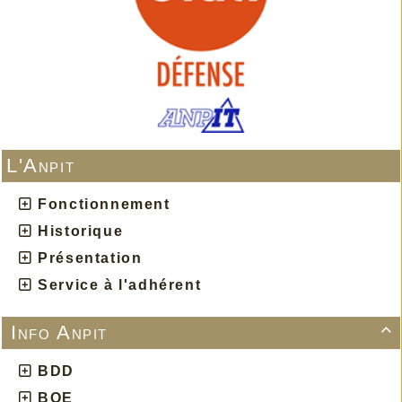
L'Anpit
Fonctionnement
Historique
Présentation
Service à l'adhérent
Info Anpit

BDD
BOE