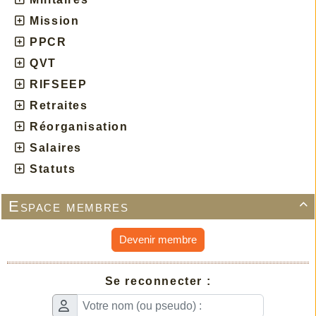
Mission
PPCR
QVT
RIFSEEP
Retraites
Réorganisation
Salaires
Statuts
Espace membres

Devenir membre
Se reconnecter :