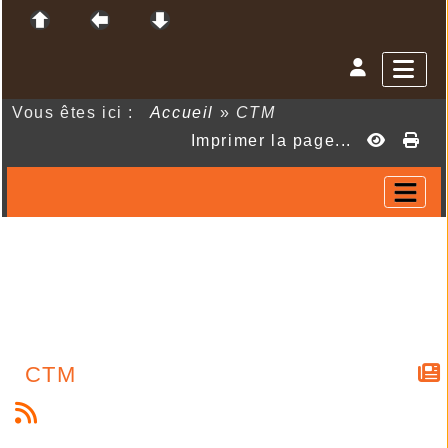
Vous êtes ici :
Accueil
»
CTM
Imprimer la page...
CTM