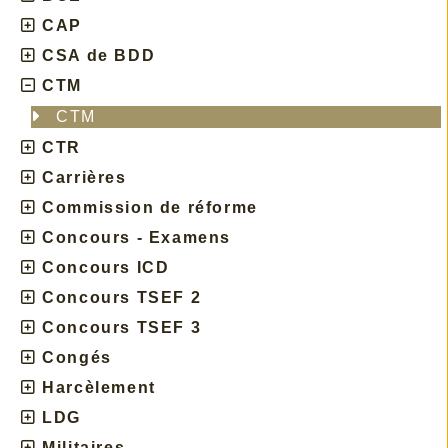
CAP
CSA de BDD
CTM
CTM
CTR
Carrières
Commission de réforme
Concours - Examens
Concours ICD
Concours TSEF 2
Concours TSEF 3
Congés
Harcèlement
LDG
Militaires