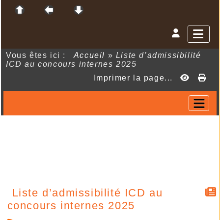
Vous êtes ici :
Accueil
»
Liste d’admissibilité
ICD au concours internes 2025
Imprimer la page...
Liste d’admissibilité ICD au
concours internes 2025