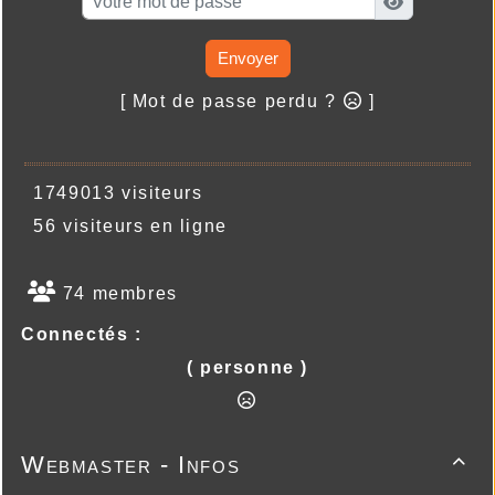
Envoyer
[ Mot de passe perdu ?
]
1749013 visiteurs
56 visiteurs en ligne
74 membres
Connectés :
( personne )
Webmaster - Infos
