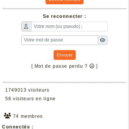
Se reconnecter :
Envoyer
[ Mot de passe perdu ?
]
1749013 visiteurs
56 visiteurs en ligne
74 membres
Connectés :