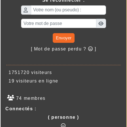
Se reconnecter :
Envoyer
[ Mot de passe perdu ?
]
1751720 visiteurs
19 visiteurs en ligne
74 membres
Connectés :
( personne )