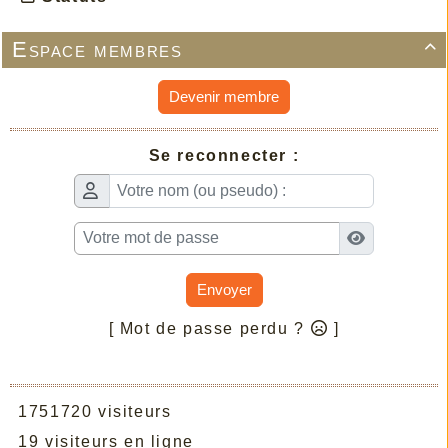
Espace membres

Devenir membre
Se reconnecter :
Envoyer
[ Mot de passe perdu ?
]
1751720 visiteurs
19 visiteurs en ligne