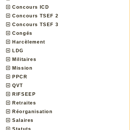
Concours ICD
Concours TSEF 2
Concours TSEF 3
Congés
Harcèlement
LDG
Militaires
Mission
PPCR
QVT
RIFSEEP
Retraites
Réorganisation
Salaires
Statuts