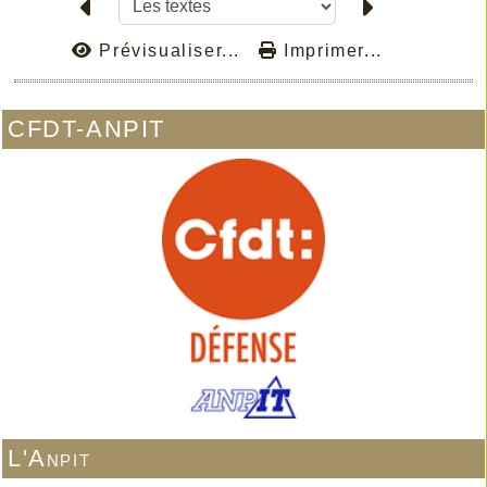
Prévisualiser...
Imprimer...
CFDT-ANPIT
L'Anpit