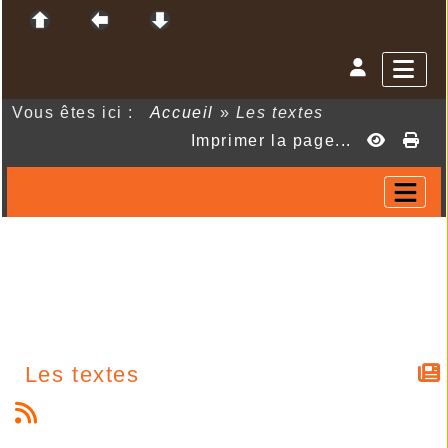
Vous êtes ici :
Accueil
»
Les textes
Imprimer la page...
Les textes